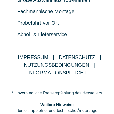
Große Auswahl aus Top-Marken
Fachmännische Montage
Probefahrt vor Ort
Abhol- & Lieferservice
IMPRESSUM
|
DATENSCHUTZ
|
NUTZUNGSBEDINGUNGEN
|
INFORMATIONSPFLICHT
* Unverbindliche Preisempfehlung des Herstellers
Weitere Hinweise
Irrtümer, Tippfehler und technische Änderungen