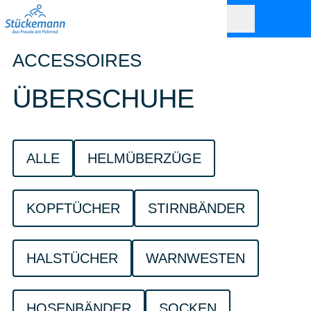
ACCESSOIRES
ÜBERSCHUHE
ALLE
HELMÜBERZÜGE
KOPFTÜCHER
STIRNBÄNDER
HALSTÜCHER
WARNWESTEN
HOSENBÄNDER
SOCKEN