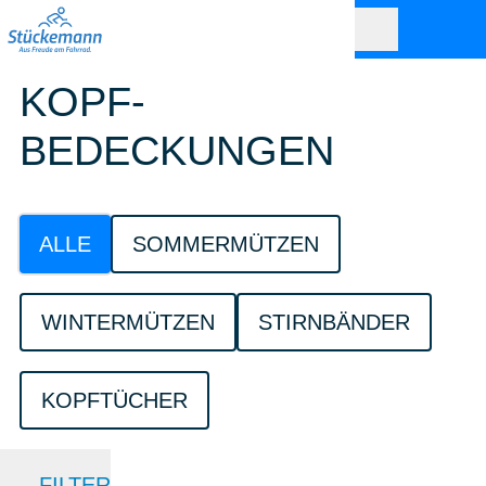
KOPF-
BEDECKUNGEN
ALLE
SOMMERMÜTZEN
WINTERMÜTZEN
STIRNBÄNDER
KOPFTÜCHER
FILTER