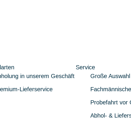
arten
Service
holung in unserem Geschäft
Große Auswahl
emium-Lieferservice
Fachmännische
Probefahrt vor 
Abhol- & Liefer