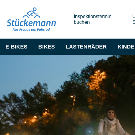
Inspektionstermin
U
buchen
S
E-BIKES
BIKES
LASTENRÄDER
KIND