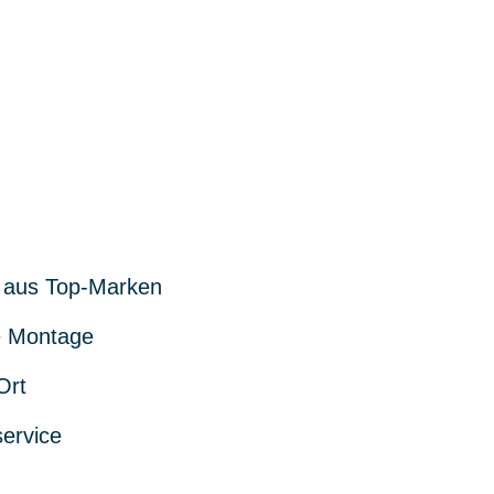
 aus Top-Marken
 Montage
Ort
service