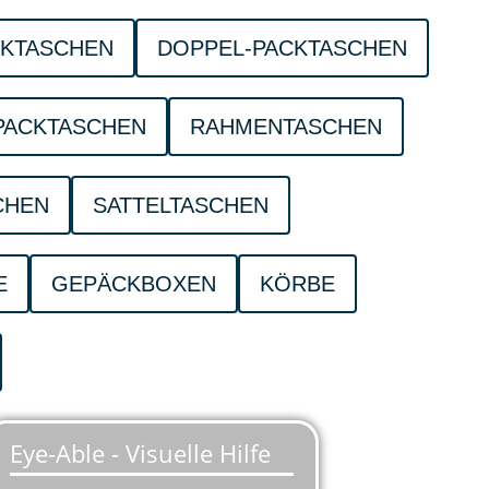
CKTASCHEN
DOPPEL-PACKTASCHEN
PACKTASCHEN
RAHMENTASCHEN
CHEN
SATTELTASCHEN
E
GEPÄCKBOXEN
KÖRBE