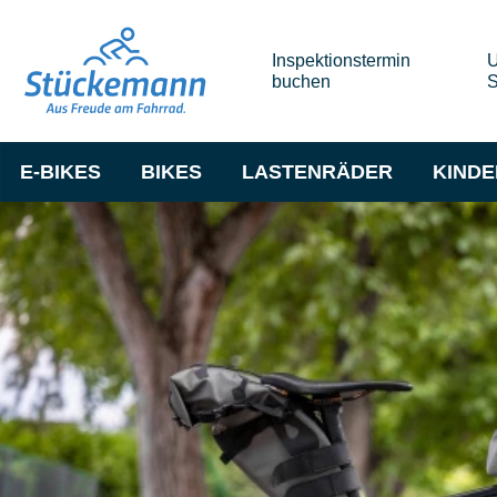
Inspektionstermin
U
buchen
S
E-BIKES
BIKES
LASTENRÄDER
KIND