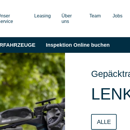
nser
Leasing
Über
Team
Jobs
ervice
uns
ERFAHRZEUGE
Inspektion Online buchen
Gepäcktr
LEN
ALLE