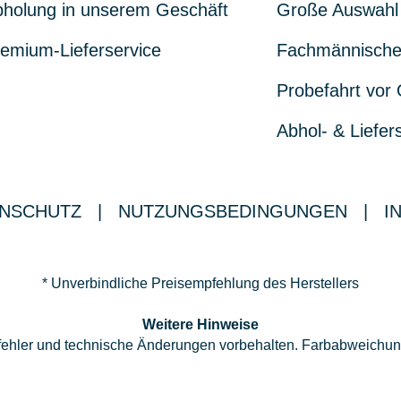
holung in unserem Geschäft
Große Auswahl
emium-Lieferservice
Fachmännische
Probefahrt vor 
Abhol- & Liefer
NSCHUTZ
|
NUTZUNGSBEDINGUNGEN
|
I
* Unverbindliche Preisempfehlung des Herstellers
Weitere Hinweise
ppfehler und technische Änderungen vorbehalten. Farbabweichu