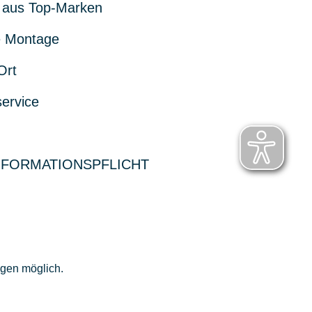
 aus Top-Marken
 Montage
Ort
service
NFORMATIONSPFLICHT
ngen möglich.