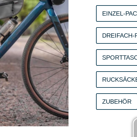
EINZEL-PA
DREIFACH-
SPORTTAS
RUCKSÄCK
ZUBEHÖR