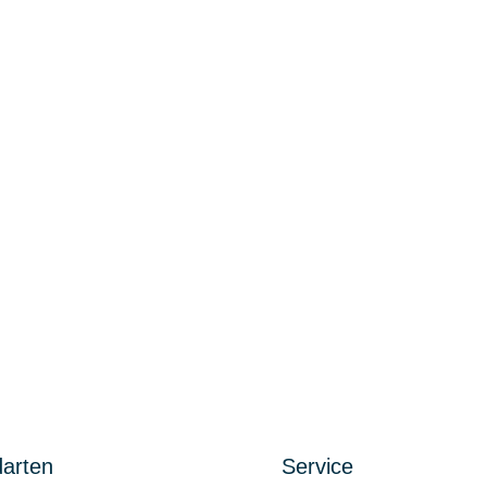
arten
Service