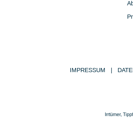
Ab
Pr
IMPRESSUM
|
DATE
Irrtümer, Ti